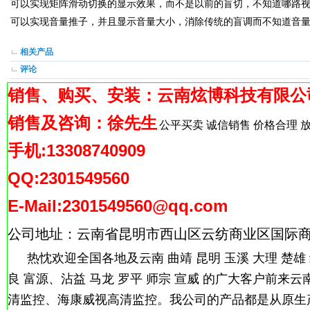
可以实现矩阵滑动切换的显示效果，而不是以前的盲切，不知道哪路
可以实现音量推子，并且显示音量大小，消除传统的盲调而不知道音
相关产品
评论
销售、购买、安装：云南炫博科技有
限公
销售及咨询：徐先生
公平买卖 诚信销售 价格合理 
手
机:13308740909
QQ:2301549560
E-
Mail:2301549560@qq.com
公司地址：云南省昆明市西山区云纺商业区国际商
热忱欢迎全国各地及云南
曲靖 昆明 玉溪 大理 楚雄
良 富源、沾益 马龙 罗平 师宗 宣威 的广大客户前
清监控、海康威视高清监控。我公司的产品都是从原生